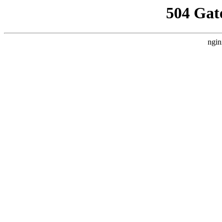
504 Gat
ngin