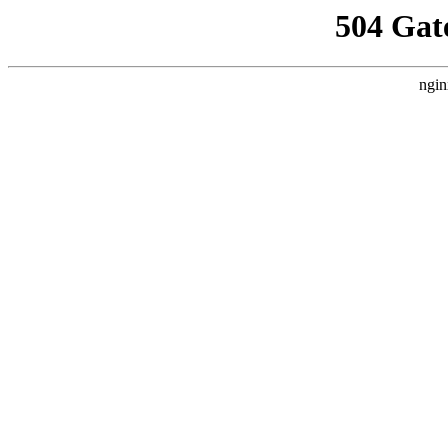
504 Gat
ngin